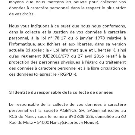
moyens que nous mettons en oeuvre pour collecter vos
données à caractère personnel, dans le respect le plus strict
de vos droits.
Nous vous indiquons à ce sujet que nous nous conformons,
dans la collecte et la gestion de vos données à caractère
personnel, à la loi n° 78-17 du 6 janvier 1978 relative à
l'informatique, aux fichiers et aux libertés, dans sa version
actuelle (ci-après : la «
Loi Informatique et Libertés
»), ainsi
qu’au règlement (UE)2016/679 du 27 avril 2016 relatif à la
protection des personnes physiques à l'égard du traitement
des données à caractère personnel et à la libre circulation de
ces données (ci-après : le «
RGPD
»).
3. Identité du responsable de la collecte de données
Le responsable de la collecte de vos données à caractère
personnel est la société AGENCE SH, SASimmatriculée au
RCS de Nancy sous le numéro 890 608 326, domiciliée au 63
Rue de Metz – 54000 Nancy(ci-après : «
Nous
»).