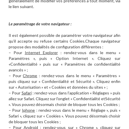
généralement de modifier vos préférences à tout moment, via
le lien suivant.
Le paramétrage de votre navigateur :
Il est également possible de paramétrer votre navigateur afin
qu’il accepte ou refuse certains Cookies.Chaque navigateur
propose des modalités de configuration différentes :
– Pour
Internet Explorer
: rendez-vous dans le menu «
Paramètres », puis « Option Internet ». Cliquez sur
«Confidentialité » puis sur « Paramètres de confidentialité
avancés » ;
– Pour
Chrome
: rendez-vous dans le menu « Paramètres »
puis cliquez sur « Confidentialité et Sécurité ». Cliquez enfin
sur « Autorisation » et « Cookies et données du sites » ;
– Pour
Safari
: rendez-vous dans l’application « Réglages » puis
allez sur Safari. Cliquez sur l’onglet « Confidentialité etSécurité
». Vous pouvez désormais choisir de bloquer tous les Cookies ;
– Pour
Iphone
: rendez-vous dans le menu « Réglage », puis «
Safari », cliquez sur « Cookies ». Vous pouvez désormais choisir
de bloquer tous les Cookies ;
– Pour
Android
: rendez-vous sur « Chrome », cliquez sur