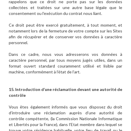
rappelons que ce droit ne porte pas sur les données
collectées et traitées sur une autre base légale que le
consentement ou l’exécution du contrat nous liant.
Ce droit peut être exercé gratuitement, à tout moment, et
notamment lors de la fermeture de votre compte sur les Sites
afin de récupérer et de conserver vos données à caractère
personnel.
Dans ce cadre, nous vous adresserons vos données à
caractère personnel, par tous moyens jugés utiles, dans un
format ouvert standard couramment utilisé et lisible par
machine, conformément à l’état de l’art.
15. Introduction d’une réclamation devant une autorité de
contrôle
Vous êtes également informés que vous disposez du droit
d’introduire une réclamation auprès d’une autorité de
contrôle compétente, (la Commission Nationale Informatique
et Libertés pour la France), dans l’Etat membre dans lequel se
trouve votre résidence habituelle, votre lieu de travail ou le