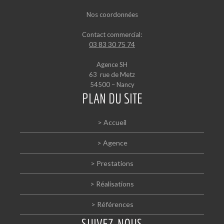
Nos coordonnées
Contact commercial:
03 83 30 75 74
Agence SH
63 rue de Metz
54500 – Nancy
PLAN DU SITE
> Accueil
> Agence
> Prestations
> Réalisations
> Références
SUIVEZ-NOUS